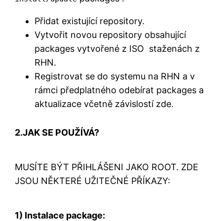
Přidat existující repository.
Vytvořit novou repository obsahující
packages vytvořené z ISO staženách z
RHN.
Registrovat se do systemu na RHN a v
rámci předplatného odebírat packages a
aktualizace včetně závislostí zde.
2.JAK SE POUŽÍVÁ?
MUSÍTE BÝT PŘIHLÁŠENI JAKO ROOT. ZDE
JSOU NĚKTERÉ UŽITEČNÉ PŘÍKAZY:
1) Instalace package: