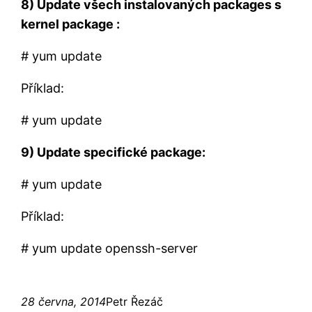
8) Update všech instalovaných packages s
kernel package :
# yum update
Příklad:
# yum update
9) Update specifické package:
# yum update
Příklad:
# yum update openssh-server
28 června, 2014
Petr Řezáč