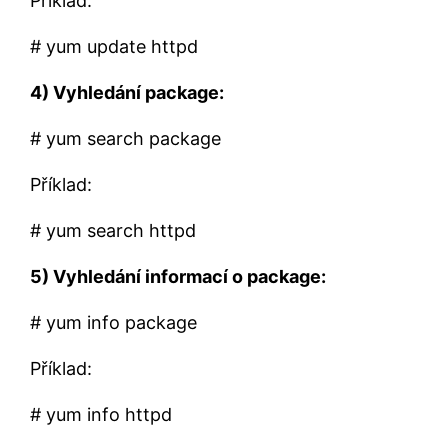
Příklad:
# yum update httpd
4) Vyhledání package:
# yum search package
Příklad:
# yum search httpd
5) Vyhledání informací o package:
# yum info package
Příklad:
# yum info httpd