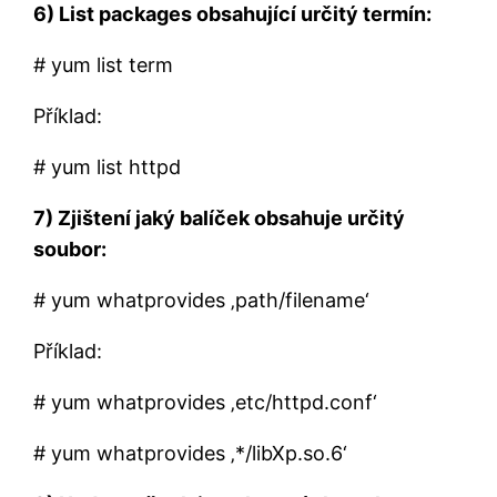
6) List packages obsahující určitý termín:
# yum list term
Příklad:
# yum list httpd
7) Zjištení jaký balíček obsahuje určitý
soubor:
# yum whatprovides ‚path/filename‘
Příklad:
# yum whatprovides ‚etc/httpd.conf‘
# yum whatprovides ‚*/libXp.so.6‘