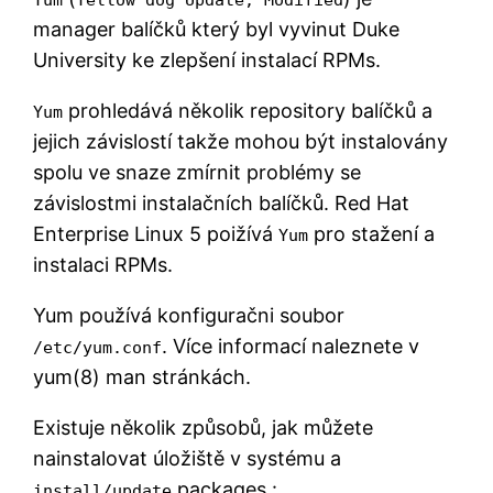
manager balíčků který byl vyvinut Duke
University ke zlepšení instalací RPMs.
prohledává několik repository balíčků a
Yum
jejich závislostí takže mohou být instalovány
spolu ve snaze zmírnit problémy se
závislostmi instalačních balíčků. Red Hat
Enterprise Linux 5 poižívá
pro stažení a
Yum
instalaci RPMs.
Yum používá konfiguračni soubor
. Více informací naleznete v
/etc/yum.conf
yum(8) man stránkách.
Existuje několik způsobů, jak můžete
nainstalovat úložiště v systému a
packages :
install/update