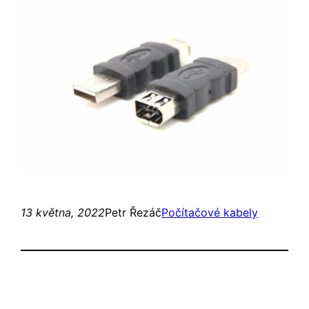
13 května, 2022
Petr Řezáč
Počítačové kabely