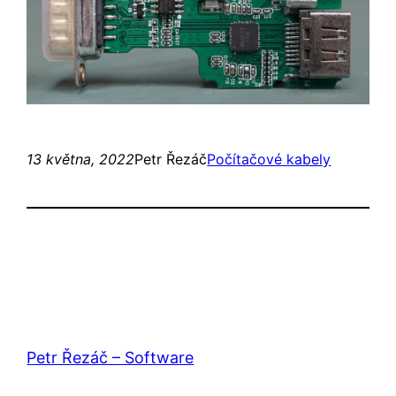
13 května, 2022
Petr Řezáč
Počítačové kabely
Petr Řezáč – Software