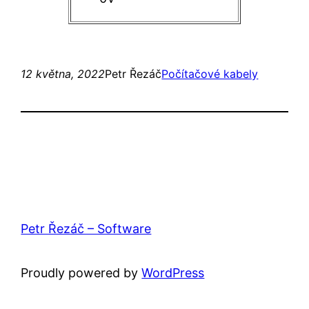
12 května, 2022
Petr Řezáč
Počítačové kabely
Petr Řezáč – Software
Proudly powered by
WordPress