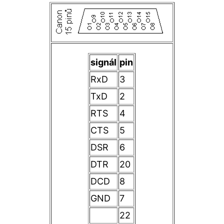
signál
pin
RxD
3
TxD
2
RTS
4
CTS
5
DSR
6
DTR
20
DCD
8
GND
7
22