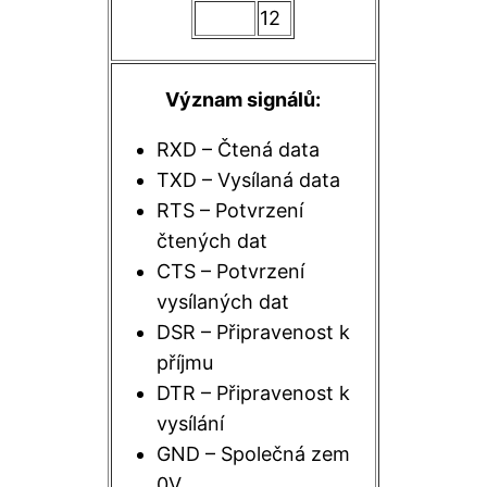
12
Význam signálů:
RXD – Čtená data
TXD – Vysílaná data
RTS – Potvrzení
čtených dat
CTS – Potvrzení
vysílaných dat
DSR – Připravenost k
příjmu
DTR – Připravenost k
vysílání
GND – Společná zem
0V