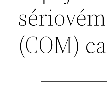
sériovém
(COM) ca