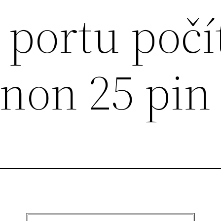
 portu počí
non 25 pin