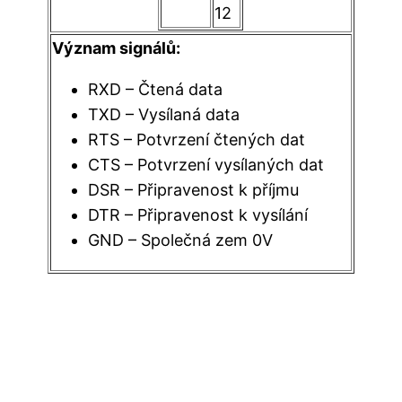
12
Význam signálů:
RXD – Čtená data
TXD – Vysílaná data
RTS – Potvrzení čtených dat
CTS – Potvrzení vysílaných dat
DSR – Připravenost k příjmu
DTR – Připravenost k vysílání
GND – Společná zem 0V