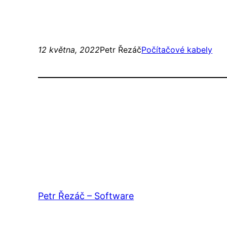
12 května, 2022
Petr Řezáč
Počítačové kabely
Petr Řezáč – Software