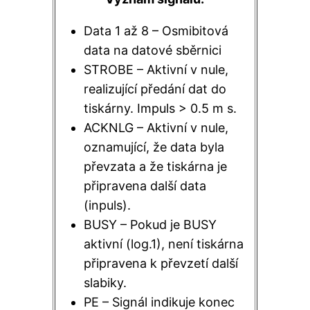
Data 1 až 8 – Osmibitová
data na datové sběrnici
STROBE – Aktivní v nule,
realizující předání dat do
tiskárny. Impuls > 0.5 m s.
ACKNLG – Aktivní v nule,
oznamující, že data byla
převzata a že tiskárna je
připravena další data
(inpuls).
BUSY – Pokud je BUSY
aktivní (log.1), není tiskárna
připravena k převzetí další
slabiky.
PE – Signál indikuje konec