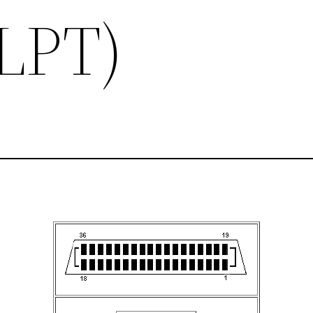
(LPT)