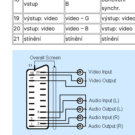
vstup
B
synchr.
19
výstup: video
video – G
výstup: vide
20
vstup: video
video – B
vstup: video
21
stínění
stínění
stínění