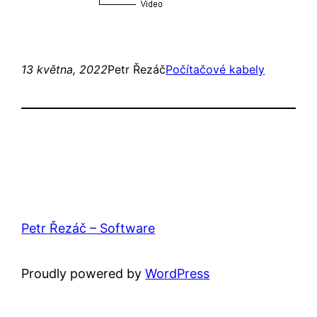
13 května, 2022
Petr Řezáč
Počítačové kabely
Petr Řezáč – Software
Proudly powered by
WordPress