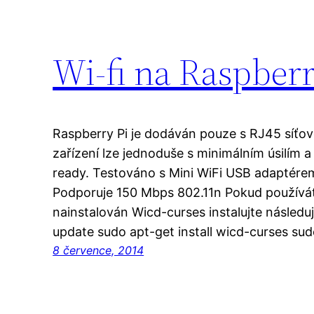
Wi-fi na Raspberr
Raspberry Pi je dodáván pouze s RJ45 síťov
zařízení lze jednoduše s minimálním úsilím a
ready. Testováno s Mini WiFi USB adaptér
Podporuje 150 Mbps 802.11n Pokud používá
nainstalován Wicd-curses instalujte násled
update sudo apt-get install wicd-curses su
8 července, 2014