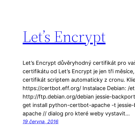
Let’s Encrypt
Let’s Encrypt důvěryhodný certifikát pro v
certifikátu od Let’s Encrypt je jen tři měsíce
certifikát scriptem automaticky z cronu. Kl
https://certbot.eff.org/ Instalace Debian: /e
http://ftp.debian.org/debian jessie-backpor
get install python-certbot-apache -t jessie-
apache // dialog pro které weby vystavit…
19 června, 2016