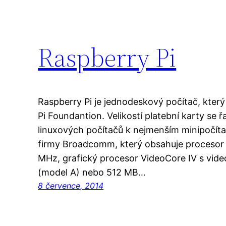
Raspberry Pi
Raspberry Pi je jednodeskový počítač, který
Pi Foundantion. Velikostí platební karty se ř
linuxových počítačů k nejmenším minipoč
firmy Broadcomm, který obsahuje proceso
MHz, grafický procesor VideoCore IV s vi
(model A) nebo 512 MB…
8 července, 2014