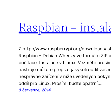
Raspbian – instal
Z http://www.raspberrypi.org/downloads/ s
Raspbian – Debian Wheezy ve formátu ZIP a
počítače. Instalace v Linuxu Vezměte prosím
nástroje můžete přepsat jakýkoli oddíl vaše
nesprávné zařízení v níže uvedených pokynů
oddíl pro Linux. Prosím, buďte opatrní.…
8 července, 2014